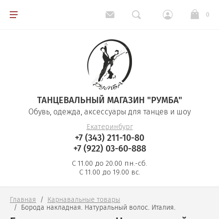
0
Обувь для танцев
Одежда для танцев
ТАНЦЕВАЛЬНЫЙ МАГАЗИН "РУМБА"
Косметика
Обувь, одежда, аксессуары для танцев и шоу
Екатеринбург
Аксессуары
+7 (343) 211-10-80
+7 (922) 03-60-888
Ткани, стразы, перья
С 11.00 до 20.00 пн.-сб.
С 11.00 до 19.00 вс.
Карнавальные товары
Главная
  /  
Карнавальные товары
  /  
Борода накладная. Натуральный волос. Италия.