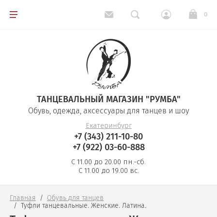
0
Обувь для танцев
Одежда для танцев
ТАНЦЕВАЛЬНЫЙ МАГАЗИН "РУМБА"
Косметика
Обувь, одежда, аксессуары для танцев и шоу
Екатеринбург
Аксессуары
+7 (343) 211-10-80
+7 (922) 03-60-888
Ткани, стразы, перья
С 11.00 до 20.00 пн.-сб.
С 11.00 до 19.00 вс.
Карнавальные товары
Главная
  /  
Обувь для танцев
  /  
Туфли танцевальные. Женские. Латина.