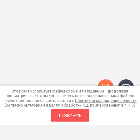
Этот сайт использует файлы cookie и метаданные. Продолжая
просматривать его, вы соглашаетесь на использование нами файлов
cookie и метаданных в соответствии с
Политикой конфиденциальности
(согласно категориям и целям обработки ПД, поименованным в п. 4.3)
Продолжить
Россия, 620075, Екатеринбург,