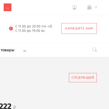
...
0
С 11.00 до 20.00 пн.-сб.
НАПИШИТЕ НАМ
С 11.00 до 19.00 вс.
 товары
...
СЛЕДУЮЩИЙ
222