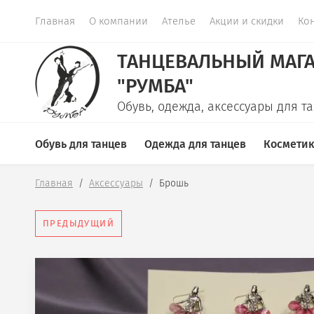
Главная
О компании
Ателье
Акции и скидки
Ко
ТАНЦЕВАЛЬНЫЙ МАГ
"РУМБА"
Обувь, одежда, аксессуары для т
Обувь для танцев
Одежда для танцев
Космети
Главная
  /  
Аксессуары
  /  
Брошь
ПРЕДЫДУЩИЙ