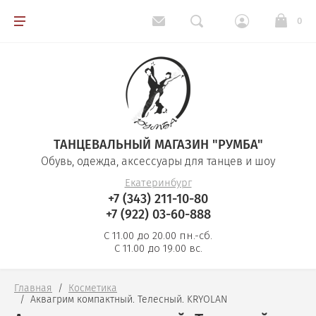
0
Обувь для танцев
Одежда для танцев
ТАНЦЕВАЛЬНЫЙ МАГАЗИН "РУМБА"
Косметика
Обувь, одежда, аксессуары для танцев и шоу
Екатеринбург
Аксессуары
+7 (343) 211-10-80
+7 (922) 03-60-888
Ткани, стразы, перья
С 11.00 до 20.00 пн.-сб.
С 11.00 до 19.00 вс.
Карнавальные товары
Главная
  /  
Косметика
  /  
Аквагрим компактный. Телесный. KRYOLAN