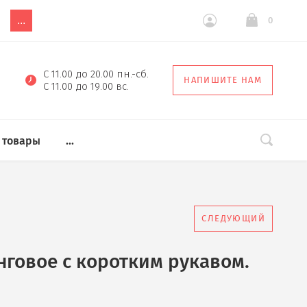
...
0
С 11.00 до 20.00 пн.-сб.
НАПИШИТЕ НАМ
С 11.00 до 19.00 вс.
 товары
...
СЛЕДУЮЩИЙ
нговое с коротким рукавом.