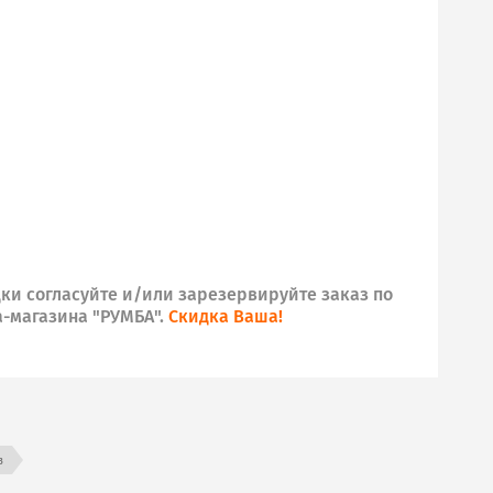
ки согласуйте и/или зарезервируйте заказ по
а-магазина "РУМБА".
Скидка Ваша!
в