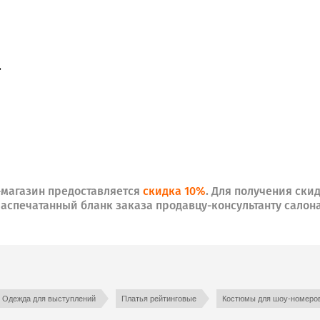
.
магазин предоставляется
скидка 10%
.
Для получения скид
аспечатанный бланк заказа продавцу-консультанту салон
Одежда для выступлений
Платья рейтинговые
Костюмы для шоу-номеро